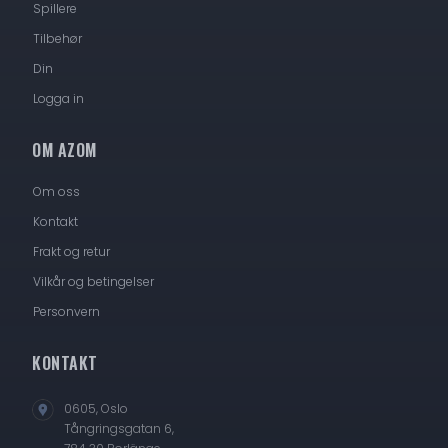
Spillere
Tilbehør
Din
Logga in
OM AZOM
Om oss
Kontakt
Frakt og retur
Vilkår og betingelser
Personvern
KONTAKT
0605, Oslo
Tångringsgatan 6,