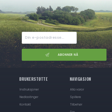
BRUKERSTØTTE
NAVIGASJON
Instruksjoner
Alla varor
Nedlastinger
Spillere
Kontakt
Tilbehør
Din