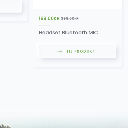
T
199.00
KR
399.00
KR
Headset Bluetooth MIC
TIL PRODUKT