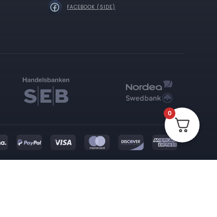
FACEBOOK (SIDE)
0