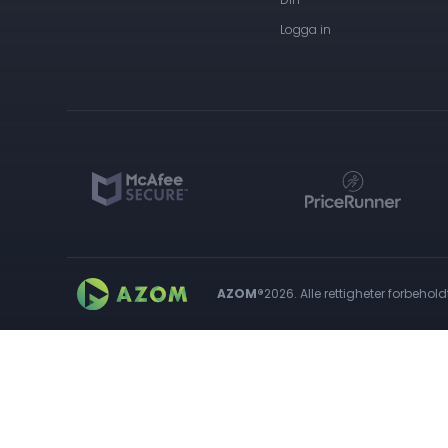
Logga in
AZOM®
2026. Alle rettigheter forbehold