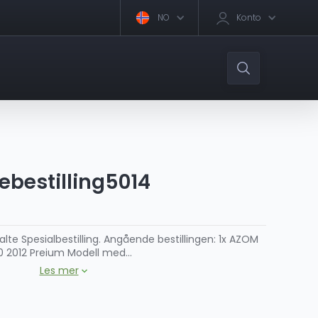
NO
Konto
ebestilling5014
alte Spesialbestilling. Angående bestillingen: 1x AZOM
0 2012 Preium Modell med...
Les mer