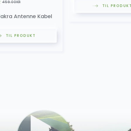
R
459.00
KR
TIL PRODUK
Fakra Antenne Kabel
TIL PRODUKT