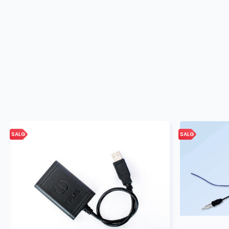
SALG
SALG