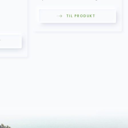
TIL PRODUKT
T