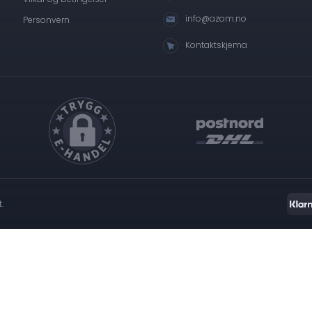
info@azom.no
Personvern
Kontaktskjema
t.