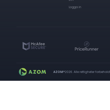
Logga in
AZOM®
2026. Alle rettigheter forbehold