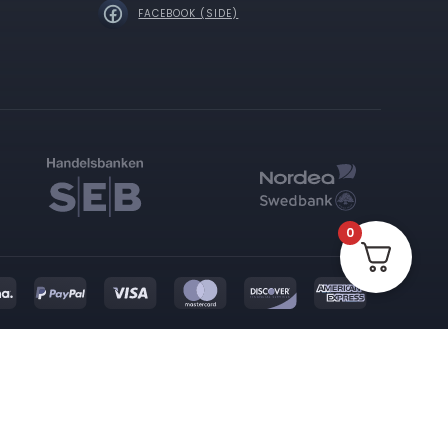
FACEBOOK (SIDE)
0