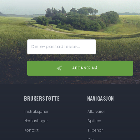
BRUKERSTØTTE
NAVIGASJON
Instruksjoner
Alla varor
Nedlastinger
Spillere
Kontakt
Tilbehør
Din