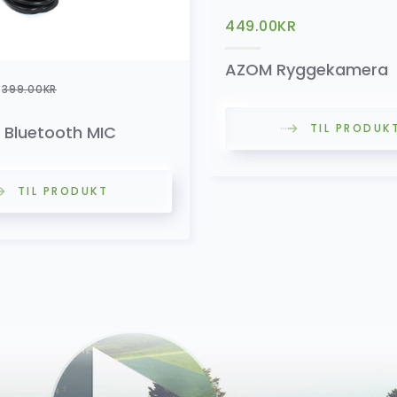
449.00
KR
AZOM Ryggekamera
399.00
KR
TIL PRODUK
 Bluetooth MIC
TIL PRODUKT