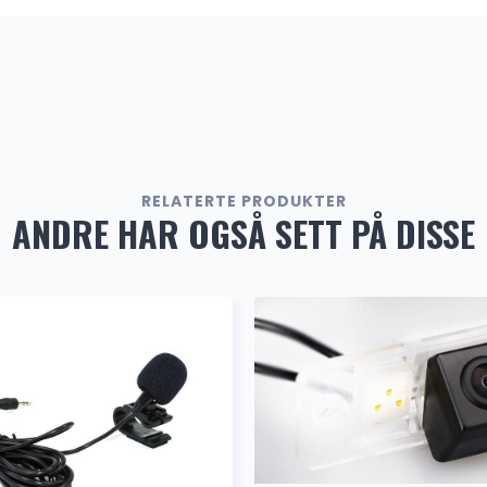
Konverter
(Rygge
OBD2
RELATERTE PRODUKTER
ANDRE HAR OGSÅ SETT PÅ DISSE