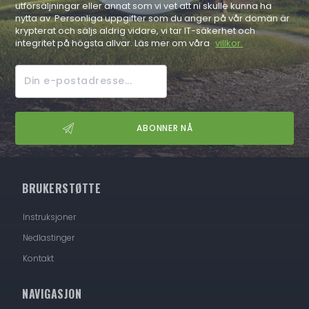
utförsäljningar eller annat som vi vet att ni skulle kunna ha
nytta av. Personliga uppgifter som du anger på vår domän är
krypterat och säljs aldrig vidare, vi tar IT-säkerhet och
integritet på högsta allvar. Läs mer om våra
villkor.
BRUKERSTØTTE
Instruksjoner
Nedlastinger
Kontakt
NAVIGASJON