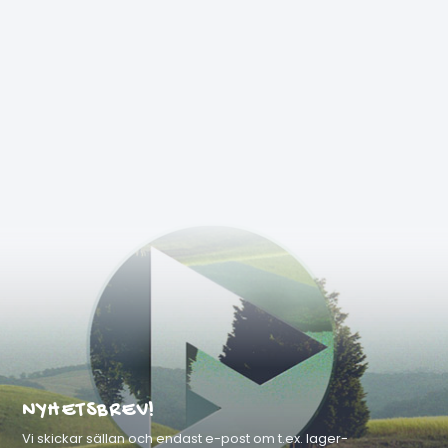
NYHETSBREV!
Vi skickar sällan och endast e-post om t.ex. lager-