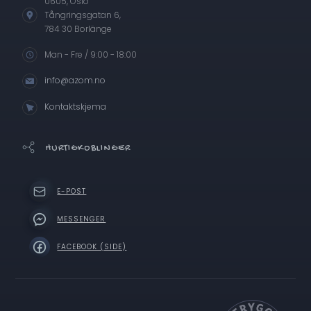
0605, Oslo
Tångringsgatan 6,
784 30 Borlänge
Man - Fre / 9:00 - 18:00
info@azom.no
Kontaktskjema
HURTIGKOBLINGER
E-POST
MESSENGER
FACEBOOK (SIDE)