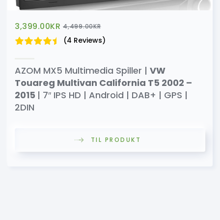
3,399.00
KR
4,499.00
KR
(4 Reviews)
AZOM MX5 Multimedia Spiller |
VW
Touareg Multivan California T5 2002 –
2015
| 7″ IPS HD | Android | DAB+ | GPS |
2DIN
TIL PRODUKT