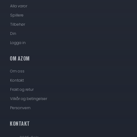
Alla varor
Spillere
Tilbehør
Din
Logga in
OM AZOM
Om oss
Kontakt
Frakt og retur
Vilkår og betingelser
Personvern
KONTAKT