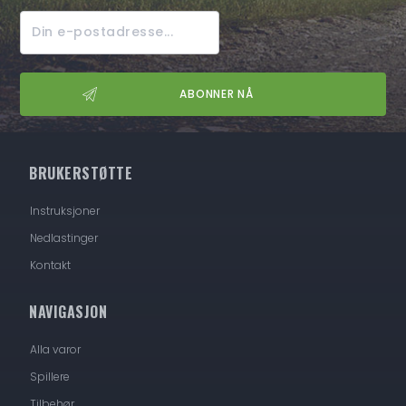
BRUKERSTØTTE
Instruksjoner
Nedlastinger
Kontakt
NAVIGASJON
Alla varor
Spillere
Tilbehør