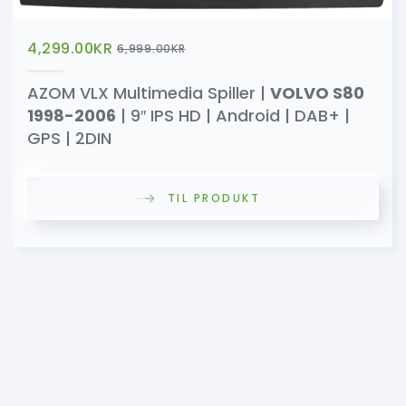
4,299.00
KR
6,999.00
KR
AZOM VLX Multimedia Spiller |
VOLVO S80
1998-2006
| 9″ IPS HD | Android | DAB+ |
GPS | 2DIN
TIL PRODUKT