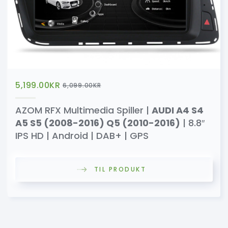
5,199.00
KR
6,099.00
KR
AZOM RFX Multimedia Spiller |
AUDI A4 S4
A5 S5 (2008-2016) Q5 (2010-2016)
| 8.8″
IPS HD | Android | DAB+ | GPS
TIL PRODUKT