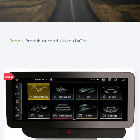
Shop
/
Produkter med stikkord «Q5»
SALG