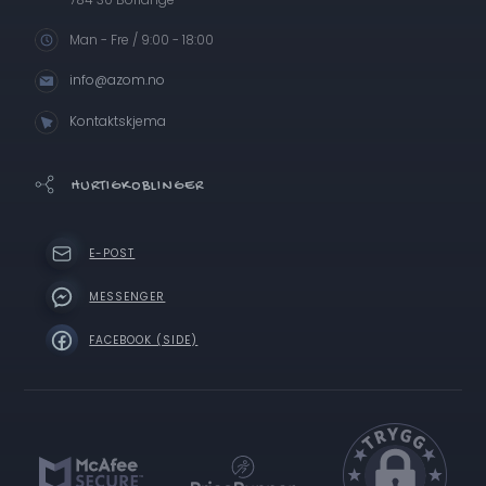
Man - Fre / 9:00 - 18:00
info@azom.no
Kontaktskjema
HURTIGKOBLINGER
E-POST
MESSENGER
FACEBOOK (SIDE)