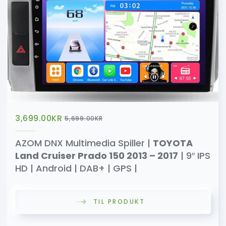
3,699.00
KR
5,699.00
KR
AZOM DNX Multimedia Spiller |
TOYOTA
Land Cruiser Prado 150 2013 – 2017
| 9″ IPS
HD | Android | DAB+ | GPS |
TIL PRODUKT