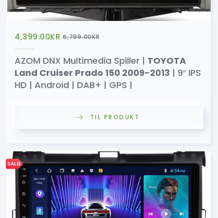
4,399.00
KR
6,799.00
KR
AZOM DNX Multimedia Spiller |
TOYOTA
Land Cruiser Prado 150 2009-2013
| 9″ IPS
HD | Android | DAB+ | GPS |
TIL PRODUKT
SALG