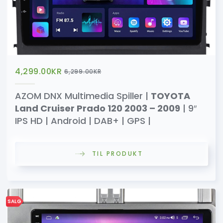
4,299.00
KR
6,299.00
KR
AZOM DNX Multimedia Spiller |
TOYOTA
Land Cruiser Prado 120 2003 – 2009
| 9″
IPS HD | Android | DAB+ | GPS |
TIL PRODUKT
SALG