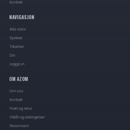
Kontakt
NAVIGASJON
Alla varor
Spillere
Tilbehør
Din
Logga in
OM AZOM
Om oss
Kontakt
Frakt og retur
Vilkår og betingelser
Personvern