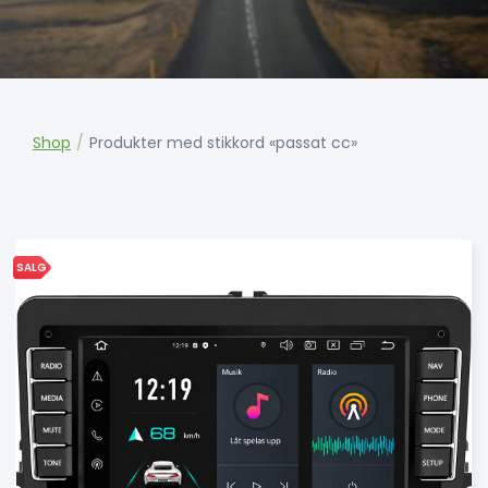
Shop
/
Produkter med stikkord «passat cc»
SALG