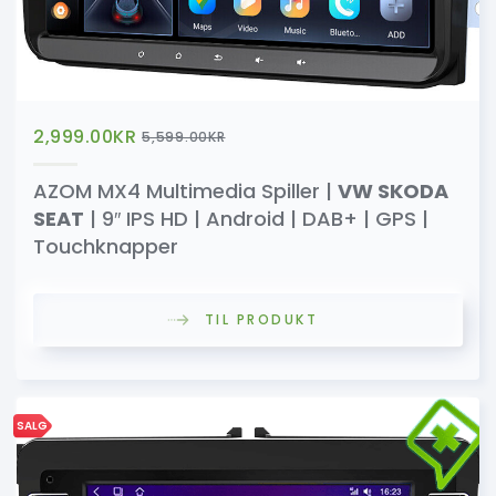
2,999.00
KR
5,599.00
KR
AZOM MX4 Multimedia Spiller |
VW SKODA
SEAT
| 9″ IPS HD | Android | DAB+ | GPS |
Touchknapper
TIL PRODUKT
SALG