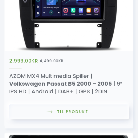
2,999.00
KR
4,499.00
KR
AZOM MX4 Multimedia Spiller |
Volkswagen Passat B5 2000 – 2005
| 9″
IPS HD | Android | DAB+ | GPS | 2DIN
TIL PRODUKT