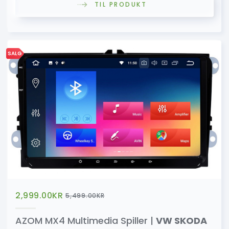
TIL PRODUKT
SALG
2,999.00
KR
5,499.00
KR
AZOM MX4 Multimedia Spiller |
VW SKODA