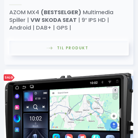
AZOM MX4
(BESTSELGER)
Multimedia
Spiller |
VW SKODA SEAT
| 9″ IPS HD |
Android | DAB+ | GPS |
TIL PRODUKT
SALG