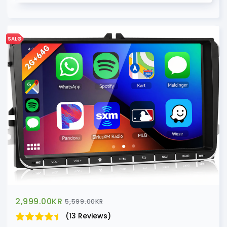
SALG
2,999.00
KR
5,599.00
KR
(13 Reviews)